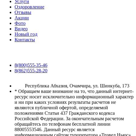
Услуги
Оздоровление
Отзывы
Акции
Фото
Видео
Новый год
Контакты
8(800)555-35-46
8(862)555-28-20
Республика Абхазия, Очамчира, ул. Шинкуба, 173
* Обращаем ваше внимание на то, что данный интернет-
ресурс носит исключительно информационный характер
и ни при каких условиях результаты расчетов не
являются публичной офертой, определяемой
положениями Статьи 437 Гражданского кодекса
Российской Федерации. За окончательным расчетом
обращайтесь по телефонам бесплатной линии
88005553546. Данный ресурс является
информационным сайтом туроператора «Трэвел Ньюс»