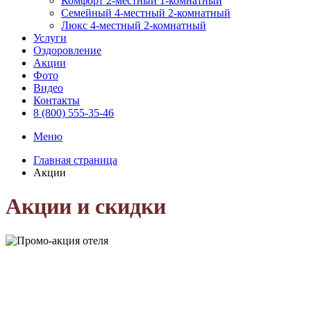
Комфорт 2-местный 1-комнатный
Семейный 4-местный 2-комнатный
Люкс 4-местный 2-комнатный
Услуги
Оздоровление
Акции
Фото
Видео
Контакты
8 (800) 555-35-46
Меню
Главная страница
Акции
Акции и скидки