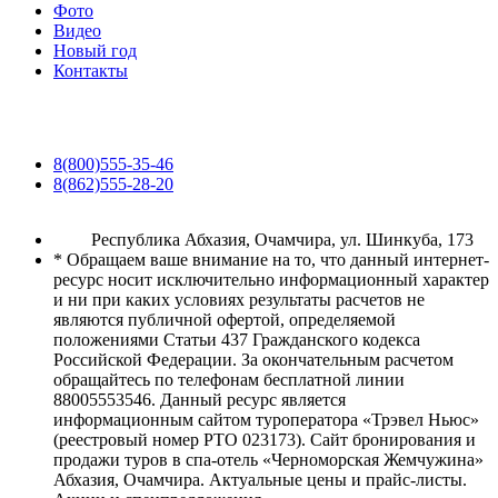
Фото
Видео
Новый год
Контакты
8(800)555-35-46
8(862)555-28-20
Республика Абхазия, Очамчира, ул. Шинкуба, 173
* Обращаем ваше внимание на то, что данный интернет-
ресурс носит исключительно информационный характер
и ни при каких условиях результаты расчетов не
являются публичной офертой, определяемой
положениями Статьи 437 Гражданского кодекса
Российской Федерации. За окончательным расчетом
обращайтесь по телефонам бесплатной линии
88005553546. Данный ресурс является
информационным сайтом туроператора «Трэвел Ньюс»
(реестровый номер РТО 023173). Сайт бронирования и
продажи туров в спа-отель «Черноморская Жемчужина»
Абхазия, Очамчира. Актуальные цены и прайс-листы.