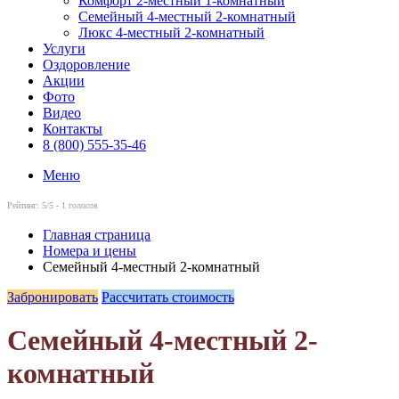
Комфорт 2-местный 1-комнатный
Семейный 4-местный 2-комнатный
Люкс 4-местный 2-комнатный
Услуги
Оздоровление
Акции
Фото
Видео
Контакты
8 (800) 555-35-46
Меню
Рейтинг:
5
/5 -
1
голосов
Главная страница
Номера и цены
Семейный 4-местный 2-комнатный
Забронировать
Рассчитать стоимость
Семейный 4-местный 2-
комнатный