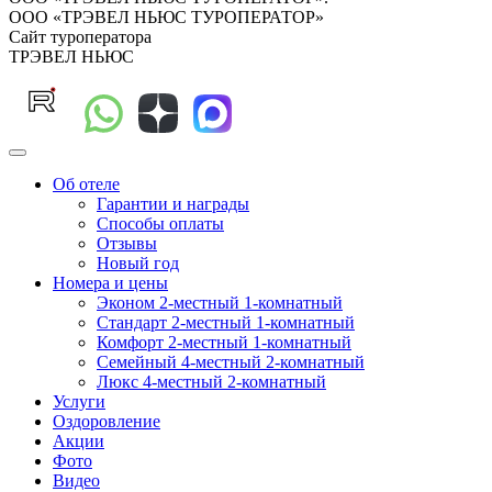
ООО «ТРЭВЕЛ НЬЮС ТУРОПЕРАТОР»
Сайт туроператора
ТРЭВЕЛ НЬЮС
Об отеле
Гарантии и награды
Способы оплаты
Отзывы
Новый год
Номера и цены
Эконом 2-местный 1-комнатный
Стандарт 2-местный 1-комнатный
Комфорт 2-местный 1-комнатный
Семейный 4-местный 2-комнатный
Люкс 4-местный 2-комнатный
Услуги
Оздоровление
Акции
Фото
Видео